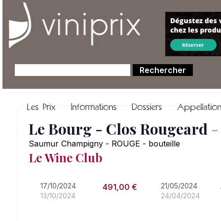
Les Prix
Informations
Dossiers
Appellatio
Le Bourg - Clos Rougeard
-
Saumur Champigny - ROUGE - bouteille
Le Wine Club
17/10/2024
21/05/2024
491,00 €
13/10/2024
24/04/2024