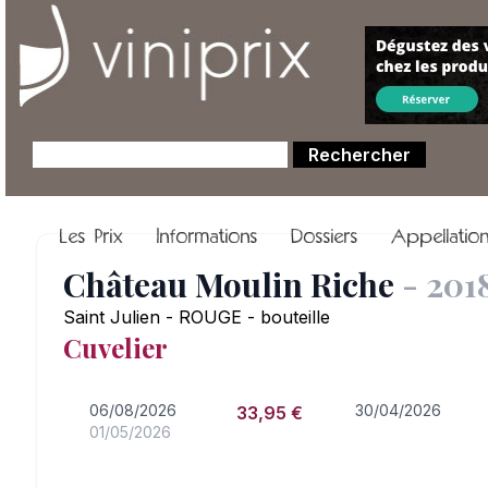
Les Prix
Informations
Dossiers
Appellatio
Château Moulin Riche
- 201
Saint Julien - ROUGE - bouteille
Cuvelier
06/08/2026
30/04/2026
33,95 €
01/05/2026