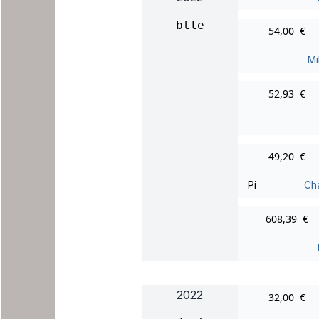
btle
54,00 €
Mi
52,93 €
49,20 €
Pi
Ch
608,39 €
2022
32,00 €