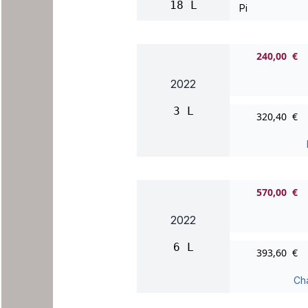
18 L
Pi
240,00 €
2022
3 L
320,40 €
570,00 €
2022
6 L
393,60 €
Cha