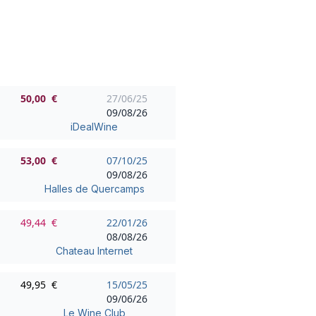
50,00 €
27/06/25
09/08/26
iDealWine
53,00 €
07/10/25
09/08/26
Halles de Quercamps
49,44 €
22/01/26
08/08/26
Chateau Internet
49,95 €
15/05/25
09/06/26
Le Wine Club