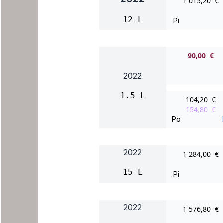
1 015,20 €
12 L
Pi
90,00 €
2022
1.5 L
104,20 €
154,80 €
Po
2022
1 284,00 €
15 L
Pi
2022
1 576,80 €