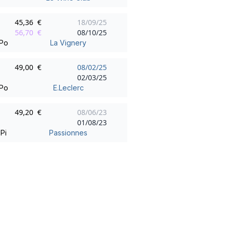
45,36 €
18/09/25
56,70 €
08/10/25
Po
La Vignery
49,00 €
08/02/25
02/03/25
Po
E.Leclerc
49,20 €
08/06/23
01/08/23
Pi
Passionnes