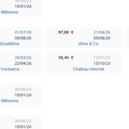
06/06/23
10/01/24
Millesima
01/07/26
97,00 €
21/04/26
09/08/26
09/08/26
iDealWine
Wine & Co
26/03/26
98,40 €
19/07/23
22/04/26
15/10/23
Finestwine
Chateau Internet
06/06/23
10/01/24
Millesima
06/06/23
10/01/24