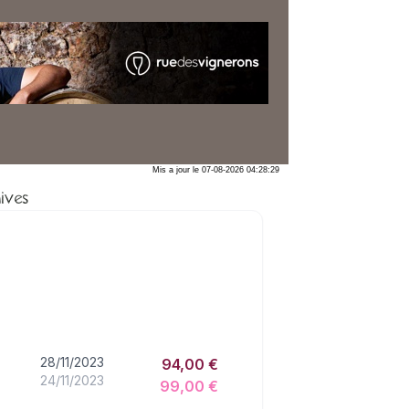
Mis a jour le 07-08-2026 04:28:29
ives
28/11/2023
94,00 €
24/11/2023
99,00 €