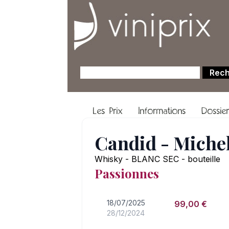
Les Prix
Informations
Dossie
Candid - Miche
Whisky - BLANC SEC - bouteille
Passionnes
18/07/2025
99,00 €
28/12/2024