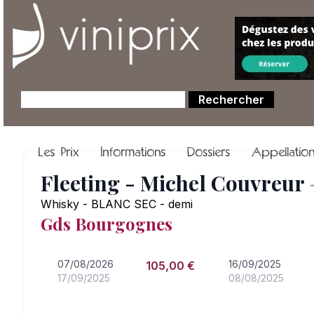
Les Prix
Informations
Dossiers
Appellatio
Fleeting - Michel Couvreur
Whisky - BLANC SEC - demi
Gds Bourgognes
07/08/2026
16/09/2025
105,00 €
17/09/2025
08/08/2025