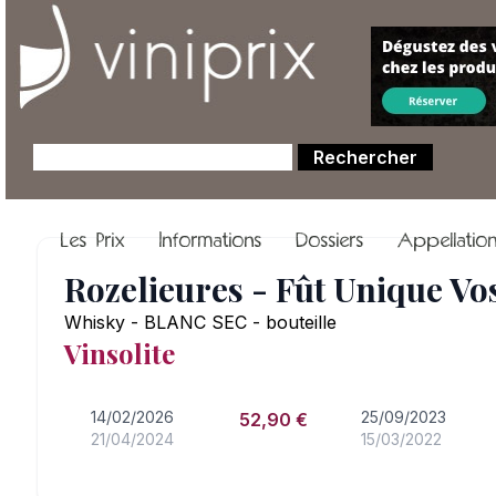
Les Prix
Informations
Dossiers
Appellatio
Rozelieures - Fût Unique V
Whisky - BLANC SEC - bouteille
Vinsolite
14/02/2026
25/09/2023
52,90 €
21/04/2024
15/03/2022