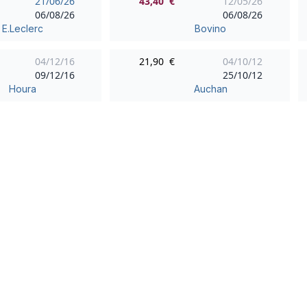
21/06/26
43,40 €
12/05/26
06/08/26
06/08/26
E.Leclerc
Bovino
04/12/16
21,90 €
04/10/12
09/12/16
25/10/12
Houra
Auchan