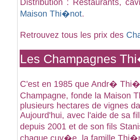
Distribution : Restaurants, ca
Maison Thi�not
.
Retrouvez tous les prix des
Ch
Les Champagnes Thi
C'est en 1985 que Andr� Thi�no
Champagne, fonde la Maison 
plusieurs hectares de vignes da
Aujourd'hui, avec l'aide de sa 
depuis 2001 et de son fils Stani
chaque cuv�e, la famille Thi�