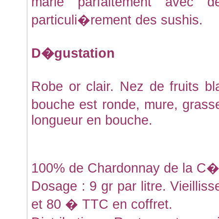
marie parfaitement avec d
particuli�rement des sushis.
D�gustation
Robe or clair. Nez de fruits b
bouche est ronde, mure, grass
longueur en bouche.
100% de Chardonnay de la C�t
Dosage : 9 gr par litre. Vieillis
et 80 � TTC en coffret.