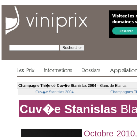
Les Prix
Informations
Dossiers
Appellatio
Champagne Thi�not- Cuv�e Stanislas 2004
- Blanc de Blancs.
Cuv�e Stanislas 2004
Champagnes T
Cuv�e Stanislas
Bla
Octobre 2010