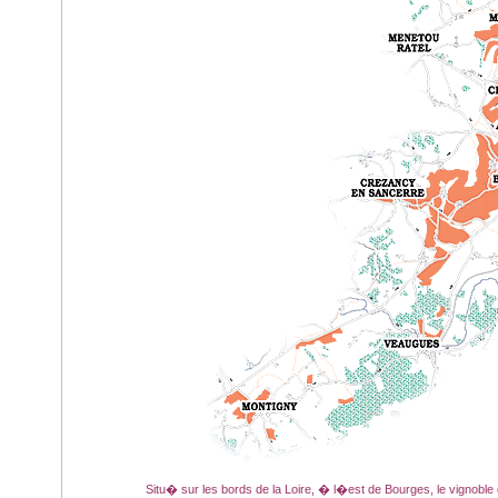
Situ� sur les bords de la Loire, � l�est de Bourges, le vignob